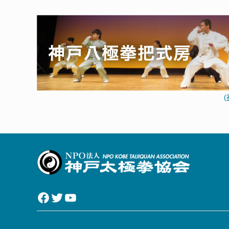
(
Facebook
Twitter
YouTube