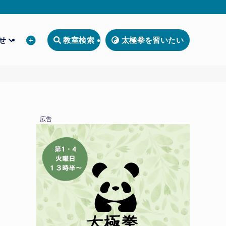
わせ
教室検索
太極拳を習いたい
広告