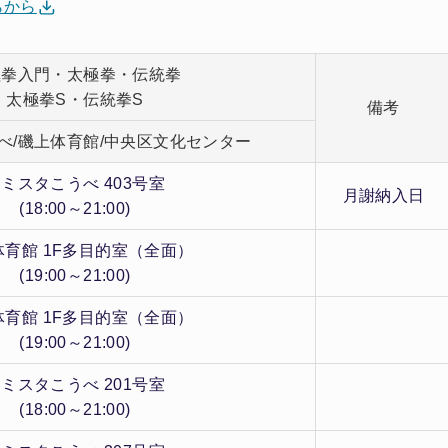
らから
極拳入門・太極拳・伝統拳
太極拳S・伝統拳S
備考
べ/磯上体育館/中央区文化センター
ミスタこうべ 403号室
月謝納入日
(18:00～21:00)
体育館 1F多目的室（全面）
(19:00～21:00)
体育館 1F多目的室（全面）
(19:00～21:00)
ミスタこうべ 201号室
(18:00～21:00)