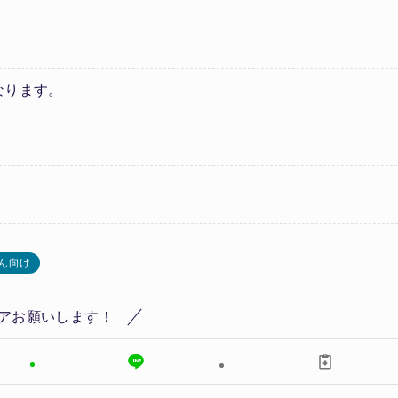
。
なります。
ん向け
アお願いします！