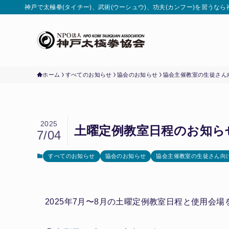
神戸で太極拳(タイチー)、武術(ウーシュウ)、功夫(カンフー)を習うな
ホーム
すべてのお知らせ
協会のお知らせ
協会主催教室の生徒さん
2025
土曜定例教室日程のお知らせ(
7/04
すべてのお知らせ
協会のお知らせ
協会主催教室の生徒さん向
2025年7月〜8月の土曜定例教室日程と使用会