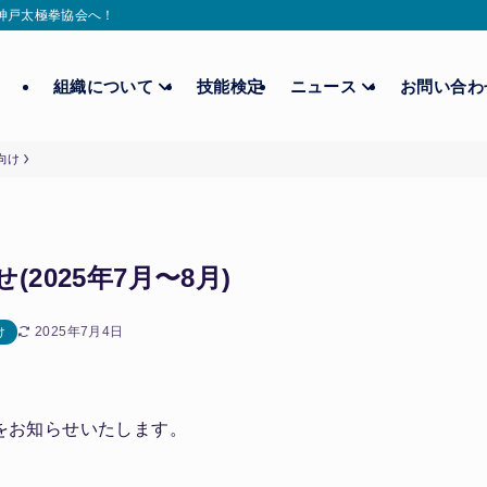
ら神戸太極拳協会へ！
組織について
技能検定
ニュース
お問い合
向け
2025年7月〜8月)
2025年7月4日
け
場をお知らせいたします。