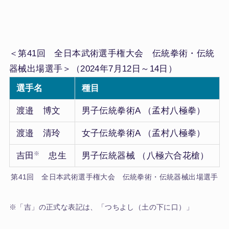
＜第41回 全日本武術選手権大会 伝統拳術・伝統
器械出場選手＞（2024年7月12日～14日）
選手名
種目
渡邉 博文
男子伝統拳術A （孟村八極拳）
渡邉 清玲
女子伝統拳術A （孟村八極拳）
※
吉田
忠生
男子伝統器械 （八極六合花槍）
第41回 全日本武術選手権大会 伝統拳術・伝統器械出場選手
※「吉」の正式な表記は、「つちよし（土の下に口）」