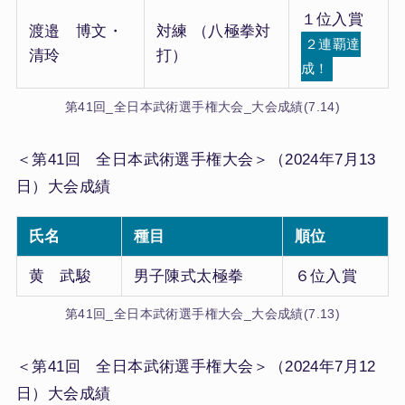
１位入賞
渡邉 博文・
対練 （八極拳対
２連覇達
清玲
打）
成！
第41回_全日本武術選手権大会_大会成績(7.14)
＜第41回 全日本武術選手権大会＞（2024年7月13
日）大会成績
氏名
種目
順位
黄 武駿
男子陳式太極拳
６位入賞
第41回_全日本武術選手権大会_大会成績(7.13)
＜第41回 全日本武術選手権大会＞（2024年7月12
日）大会成績