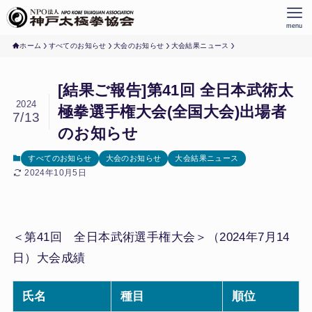
menu
ホーム
すべてのお知らせ
大会のお知らせ
大会結果ニュース
[結果ご報告]第41回 全日本武術太
2024
極拳選手権大会(全国大会)出場者
7/13
のお知らせ
すべてのお知らせ
大会のお知らせ
大会結果ニュース
2024年10月5日
＜第41回 全日本武術選手権大会＞（2024年7月14
日）大会成績
氏名
種目
順位