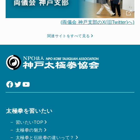
(両儀会 神戸支部のX(旧Twitter)へ)
関連サイトをすべて見る
Facebook
Twitter
YouTube
太極拳を習いたい
習いたいTOP
太極拳の魅力
太極拳と伝統拳の違いって？