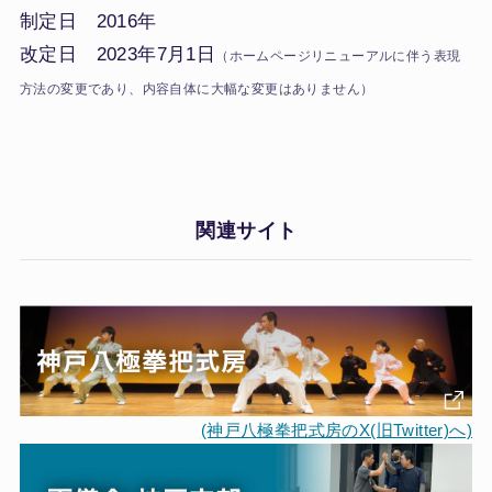
制定日 2016年
改定日 2023年7月1日
（ホームページリニューアルに伴う表現
方法の変更であり、内容自体に大幅な変更はありません）
関連サイト
(神戸八極拳把式房のX(旧Twitter)へ)