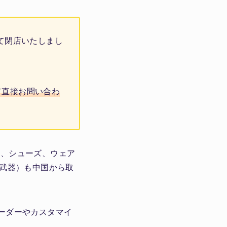
って閉店いたしまし
て直接お問い合わ
扇、シューズ、ウェア
（武器）も中国から取
ーダーやカスタマイ