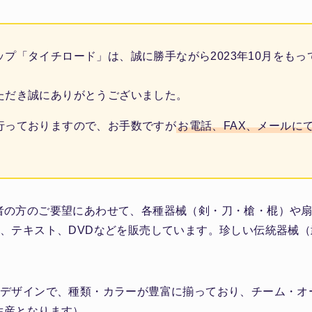
プ「タイチロード」は、誠に勝手ながら2023年10月をも
ただき誠にありがとうございました。
行っておりますので、お手数ですが
お電話、FAX、メールに
者の方のご要望にあわせて、各種器械（剣・刀・槍・棍）や
）、テキスト、DVDなどを販売しています。珍しい伝統器械
ルデザインで、種類・カラーが豊富に揃っており、チーム・オ
生産となります）。