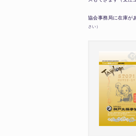
協会事務局に在庫が
さい）