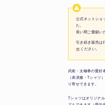
公式ネットショッ
た。
長い間ご愛顧い
引き続き販売は
せ
ください。
武術・太極拳の愛好
（表演服・Tシャツ
り寄せできます。
Tシャツはオリジナ
ズもできます（受注