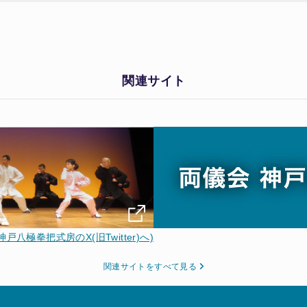
関連サイト
神戸八極拳把式房のX(旧Twitter)へ)
関連サイトをすべて見る