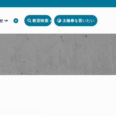
わせ
教室検索
太極拳を習いたい