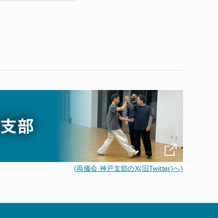
(両儀会 神戸支部のX(旧Twitter)へ)