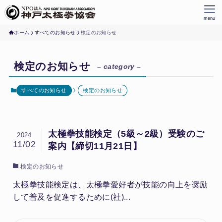
menu
ホーム
すべてのお知らせ
検定のお知らせ
検定のお知らせ
– category –
すべてのお知らせ
検定のお知らせ
太極拳技能検定（5級～2級）受験のご
2024
11/02
案内【締切11月21日】
検定のお知らせ
太極拳技能検定は、太極拳愛好者が技能の向上を奨励
して普及を促進するために(社)...