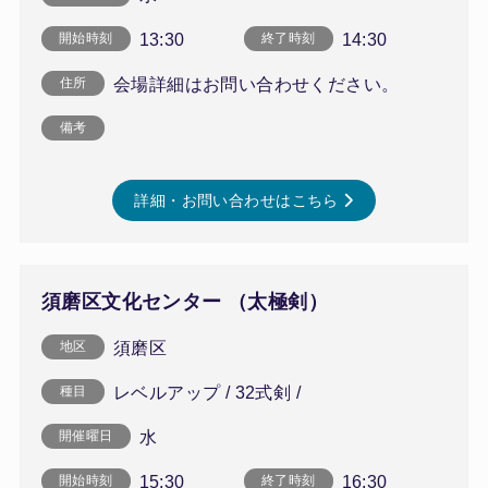
13:30
14:30
開始時刻
終了時刻
会場詳細はお問い合わせください。
住所
備考
詳細・お問い合わせはこちら
須磨区文化センター （太極剣）
須磨区
地区
レベルアップ / 32式剣 /
種目
水
開催曜日
15:30
16:30
開始時刻
終了時刻