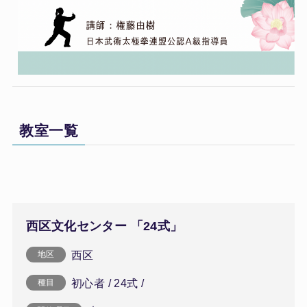
教室一覧
西区文化センター 「24式」
西区
地区
初心者 / 24式 /
種目