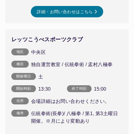
詳細・お問い合わせはこちら
レッツこうべスポーツクラブ
中央区
地区
独自運営教室 / 伝統拳術 / 孟村八極拳
種目
土
開催曜日
13:30
15:00
開始時刻
終了時刻
会場詳細はお問い合わせください。
住所
伝統拳術(長拳)/ 八極拳 / 第1, 第3土曜日
備考
開催。※月により変動あり