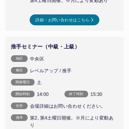
第4土曜日開催。※月により変動あり
詳細・お問い合わせはこちら
推手セミナー（中級・上級）
中央区
地区
レベルアップ / 推手
種目
土
開催曜日
14:00
15:30
開始時刻
終了時刻
会場詳細はお問い合わせください。
住所
第2, 第4土曜日開催。※月により変動あ
備考
り