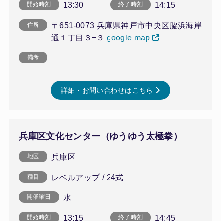
13:30
14:15
開始時刻
終了時刻
〒651-0073 兵庫県神戸市中央区脇浜海岸
住所
通１丁目３−３
google map
備考
詳細・お問い合わせはこちら
兵庫区文化センター（ゆうゆう太極拳）
兵庫区
地区
レベルアップ / 24式
種目
水
開催曜日
13:15
14:45
開始時刻
終了時刻