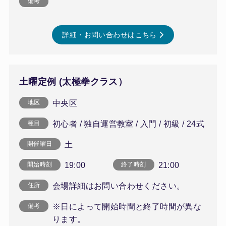
備考
詳細・お問い合わせはこちら
土曜定例 (太極拳クラス）
中央区
地区
初心者 / 独自運営教室 / 入門 / 初級 / 24式
種目
土
開催曜日
19:00
21:00
開始時刻
終了時刻
会場詳細はお問い合わせください。
住所
※日によって開始時間と終了時間が異な
備考
ります。