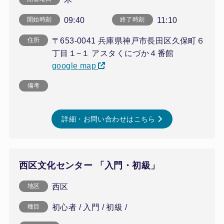
09:40
11:10
開始時刻
終了時刻
〒653-0041 兵庫県神戸市長田区久保町６
住所
丁目１−１ アスタくにづか４番館
google map
備考
詳細・お問い合わせはこちら
西区文化センター 「入門・初級」
西区
地区
初心者 / 入門 / 初級 /
種目