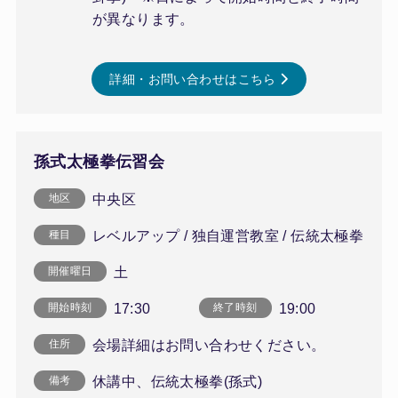
が異なります。
詳細・お問い合わせはこちら
孫式太極拳伝習会
中央区
地区
レベルアップ / 独自運営教室 / 伝統太極拳
種目
土
開催曜日
17:30
19:00
開始時刻
終了時刻
会場詳細はお問い合わせください。
住所
休講中、伝統太極拳(孫式)
備考