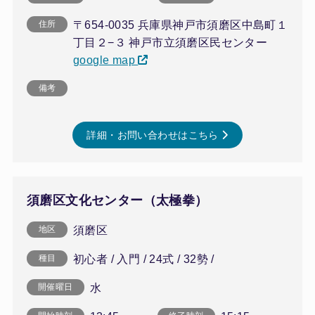
〒654-0035 兵庫県神戸市須磨区中島町１
住所
丁目２−３ 神戸市立須磨区民センター
google map
備考
詳細・お問い合わせはこちら
須磨区文化センター（太極拳）
須磨区
地区
初心者 / 入門 / 24式 / 32勢 /
種目
水
開催曜日