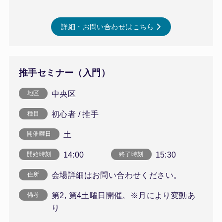
詳細・お問い合わせはこちら
推手セミナー（入門）
中央区
地区
初心者 / 推手
種目
土
開催曜日
14:00
15:30
開始時刻
終了時刻
会場詳細はお問い合わせください。
住所
第2, 第4土曜日開催。※月により変動あ
備考
り