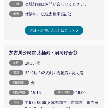
会場詳細はお問い合わせください。
住所
休講中、伝統太極拳(孫式)
備考
詳細・お問い合わせはこちら
加古川公民館 太極剣・扇同好会①
加古川市
地区
32式剣 / 42式剣 / 梅花扇 / 功夫扇
種目
金
開催曜日
15:15
16:00
開始時刻
終了時刻
〒675-0066 兵庫県加古川市加古川町寺家
住所