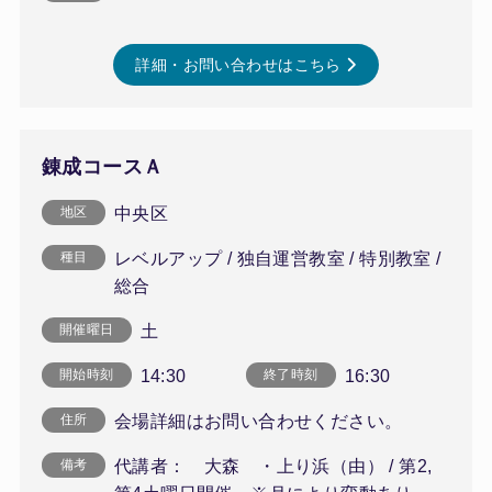
詳細・お問い合わせはこちら
錬成コースＡ
中央区
地区
レベルアップ / 独自運営教室 / 特別教室 /
種目
総合
土
開催曜日
14:30
16:30
開始時刻
終了時刻
会場詳細はお問い合わせください。
住所
代講者： 大森 ・上り浜（由） / 第2,
備考