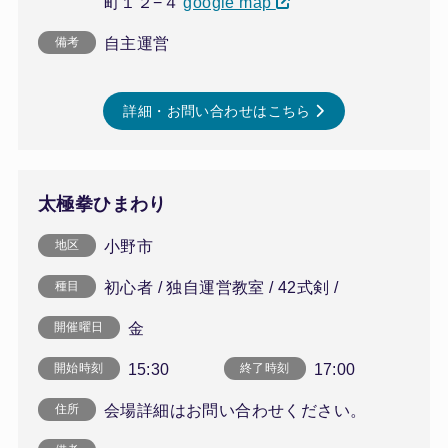
町１２−４
google map
自主運営
備考
詳細・お問い合わせはこちら
太極拳ひまわり
小野市
地区
初心者 / 独自運営教室 / 42式剣 /
種目
金
開催曜日
15:30
17:00
開始時刻
終了時刻
会場詳細はお問い合わせください。
住所