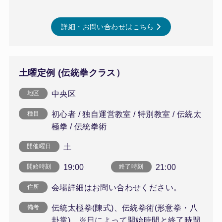
詳細・お問い合わせはこちら
土曜定例 (伝統拳クラス）
中央区
地区
初心者 / 独自運営教室 / 特別教室 / 伝統太
種目
極拳 / 伝統拳術
土
開催曜日
19:00
21:00
開始時刻
終了時刻
会場詳細はお問い合わせください。
住所
伝統太極拳(陳式)、伝統拳術(形意拳・八
備考
卦掌) ※日によって開始時間と終了時間