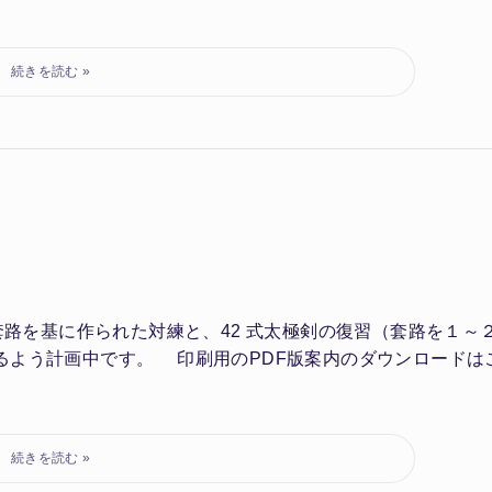
套路を基に作られた対練と、42 式太極剣の復習（套路を１～
るよう計画中です。 印刷用のPDF版案内のダウンロードは