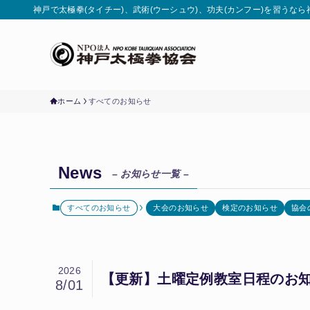
神戸で太極拳(タイチー)、武術(ウーシュウ)、功夫(カンフー)を習うな
ホーム
すべてのお知らせ
News
– お知らせ一覧 –
すべてのお知らせ
大会のお知らせ
検定のお知らせ
協会
2026
【更新】土曜定例教室日程のお知らせ
8/01