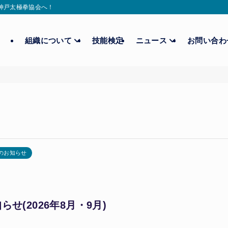
ら神戸太極拳協会へ！
組織について
技能検定
ニュース
お問い合
のお知らせ
(2026年8月・9月)