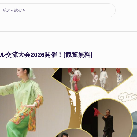
バル交流大会2026開催！[観覧無料]