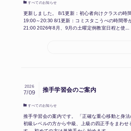
すべてのお知らせ
更新しました。 8/1更新：初心者向けクラスの時間帯
19:00～20:30 8/1更新：コミスタこうべの時間帯
21:00 2026年8月、9月の土曜定例教室日程と使...
2026
推手学習会のご案内
7/09
すべてのお知らせ
推手学習会の案内です。 「正確な重心移動と身
初級レベルの方から中級、上級の四正手をまわせ
す。 初めての方は単推手から始めます...