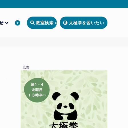
わせ
教室検索
太極拳を習いたい
広告