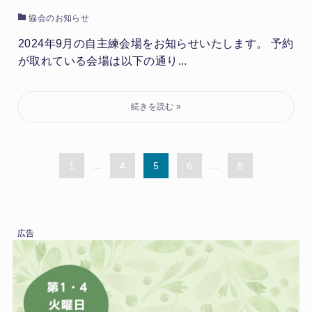
協会のお知らせ
2024年9月の自主練会場をお知らせいたします。 予約
が取れている会場は以下の通り...
1
...
4
5
6
...
8
広告