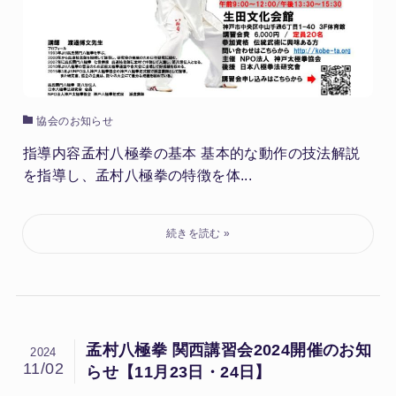
協会のお知らせ
指導内容孟村八極拳の基本 基本的な動作の技法解説
を指導し、孟村八極拳の特徴を体...
孟村八極拳 関西講習会2024開催のお知
2024
11/02
らせ【11月23日・24日】