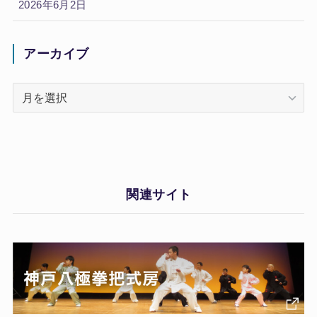
2026年6月2日
アーカイブ
ア
ー
カ
イ
ブ
関連サイト