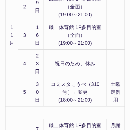
9
2
（全面）
日
(19:00～21:00)
1
1
磯上体育館 1F多目的室
1
3
6
（全面）
月
日
(19:00～21:00)
2
4
3
祝日のため、休み
日
3
コミスタこうべ（310
土曜
5
0
号）←変更
定例
日
(18:00～21:00)
用
磯上体育館 1F多目的室
月謝
7