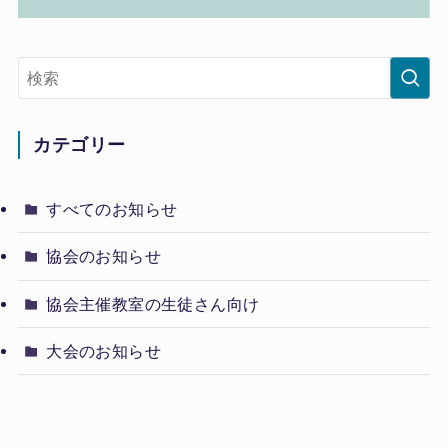
カテゴリー
すべてのお知らせ
協会のお知らせ
協会主催教室の生徒さん向け
大会のお知らせ
大会結果ニュース
太極拳を習いたい
教室検索
お問い合わせ
検定のお知らせ