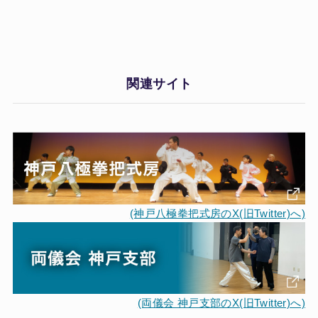
関連サイト
(神戸八極拳把式房のX(旧Twitter)へ)
(両儀会 神戸支部のX(旧Twitter)へ)