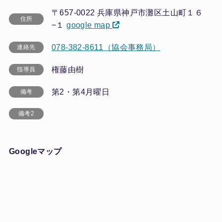
〒657-0022 兵庫県神戸市灘区土山町１６
住所
−１
google map
078-382-8611（協会事務局）
連絡先
権藤由樹
指導員
第2・第4月曜日
備考
備考2
Googleマップ