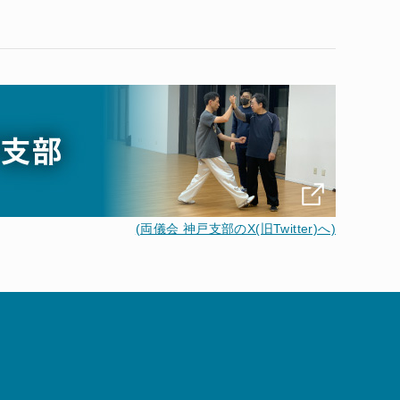
(両儀会 神戸支部のX(旧Twitter)へ)