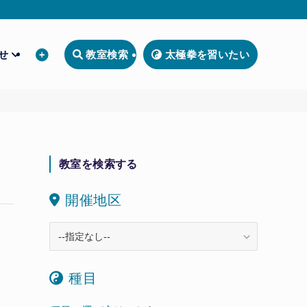
わせ
教室検索
太極拳を習いたい
教室を検索する
開催地区
種目