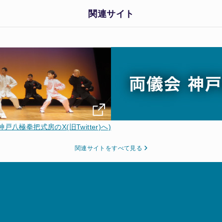
関連サイト
神戸八極拳把式房のX(旧Twitter)へ)
関連サイトをすべて見る