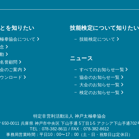
とを知りたい
技能検定について知りた
太極拳協会について
技能検定について
理念
活動
ニュース
・名誉顧問
会のご案内
すべてのお知らせ一覧
ダウンロード
協会のお知らせ一覧
大会のお知らせ一覧
検定のお知らせ一覧
特定非営利活動法人 神戸太極拳協会
〒650-0011 兵庫県 神戸市中央区 下山手通 5丁目1-5 アクシア下山手通702
TEL :
078-382-8611
/ FAX : 078-382-8612
事務局営業時間：平日10：00〜17：00（土・日・祝祭日は定休日）