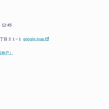
12:45
１丁目２１−１
google map
ジ西神戸）